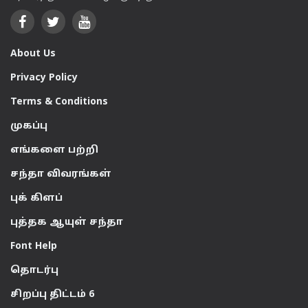
About Us
Privacy Policy
Terms & Conditions
முகப்பு
எங்களை பற்றி
சந்தா விவரங்கள்
புக் கிளப்
புத்தக ஆயுள் சந்தா
Font Help
தொடர்பு
சிறப்பு திட்டம் 6