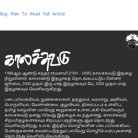
பொதுக்கூட்டங்களிலும் ஆர்ப்பாட்டங
Buy Plan To Read Full Article
1988ஆம் ஆண்டு சுந்தர ராமசாமி (1931 - 2005) காலச்சுவடு இதழை
நிறுவினார். காலாண்டு இதழாகத் தொடங்கப்பட்டுப் பின்னர்
ஜூலை, 2000 முதல் இரு மாத இதழாகவும் மே, 2003 முதல் மாத
இதழாகவும் வெளிவருகிறது.
படைப்பிலக்கியம், நுண்கலைகள், தத்துவம், வரலாறு, அரசியல்,
பொருளியல், வேளாண்மை, சூழலியல், திரைப்படம் உள்ளிட்ட
தமிழ் வாழ்வின் பல்வேறு கூறுகளை உள்ளடக்கி வெளிவரும்
காலச்சுவடு தனது 300வது இதழைக் கடந்துள்ளது. காலச்சுவடு
சிறப்பிதழ்களாகவும் சிறப்புப் பகுதிகளுடனும் தொடர்ந்து
வெளிவருகிறது. உலக, இந்திய மொழிகளின் படைப்பிலக்கியப்
போக்குகளைக் கவனப்படுத்தும் பல்வேறு மொழிபெயர்ப்புகளைத்
தொடர்ந்து வெளியிட்டுவருகிறது.