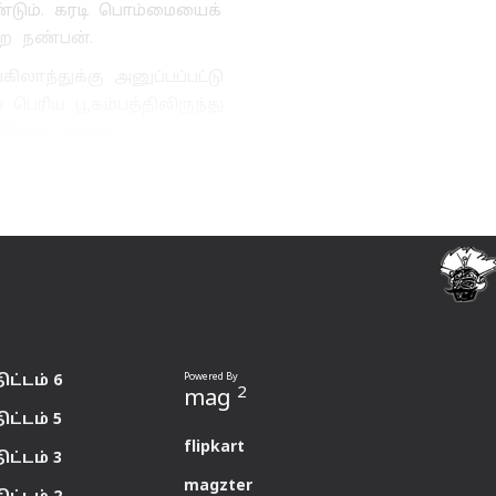
ேண்டும். கரடி பொம்மையைக்
ற நண்பன்.
லாந்துக்கு அனுப்பப்பட்டு
பெரிய பூகம்பத்திலிருந்து
றார். அந்தக்
Powered By
ிட்டம் 6
2
mag
ிட்டம் 5
flipkart
ிட்டம் 3
magzter