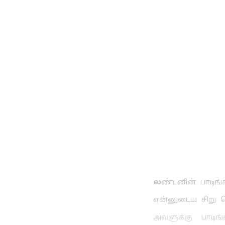
ல
ண்டனின் பாடிங்
என்னுடைய சிறு பெண
அவளுக்கு பாடிங்