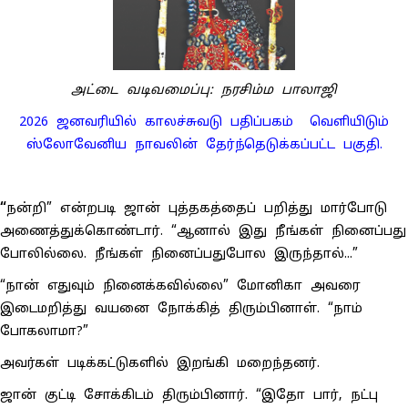
அட்டை வடிவமைப்பு: நரசிம்ம பாலாஜி
2026 ஜனவரியில் காலச்சுவடு பதிப்பகம் வெளியிடும்
ஸ்லோவேனிய நாவலின் தேர்ந்தெடுக்கப்பட்ட பகுதி.
“
நன்றி” என்றபடி ஜான் புத்தகத்தைப் பறித்து மார்போடு
அணைத்துக்கொண்டார். “ஆனால் இது நீங்கள் நினைப்பது
போலில்லை. நீங்கள் நினைப்பதுபோல இருந்தால்...”
“நான் எதுவும் நினைக்கவில்லை” மோனிகா அவரை
இடைமறித்து வயனை நோக்கித் திரும்பினாள். “நாம்
போகலாமா?”
அவர்கள் படிக்கட்டுகளில் இறங்கி மறைந்தனர்.
ஜான் குட்டி சோக்கிடம் திரும்பினார். “இதோ பார், நட்பு