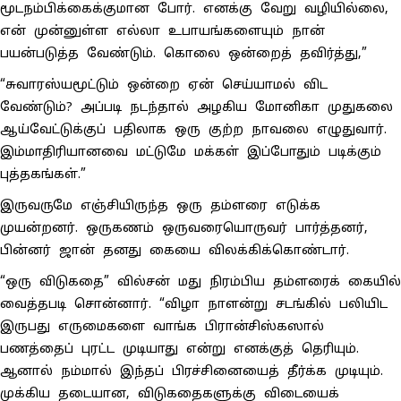
மூடநம்பிக்கைக்குமான போர். எனக்கு வேறு வழியில்லை,
என் முன்னுள்ள எல்லா உபாயங்களையும் நான்
பயன்படுத்த வேண்டும். கொலை ஒன்றைத் தவிர்த்து,”
“சுவாரஸ்யமூட்டும் ஒன்றை ஏன் செய்யாமல் விட
வேண்டும்? அப்படி நடந்தால் அழகிய மோனிகா முதுகலை
ஆய்வேட்டுக்குப் பதிலாக ஒரு குற்ற நாவலை எழுதுவார்.
இம்மாதிரியானவை மட்டுமே மக்கள் இப்போதும் படிக்கும்
புத்தகங்கள்.”
இருவருமே எஞ்சியிருந்த ஒரு தம்ளரை எடுக்க
முயன்றனர். ஒருகணம் ஒருவரையொருவர் பார்த்தனர்,
பின்னர் ஜான் தனது கையை விலக்கிக்கொண்டார்.
“ஒரு விடுகதை” வில்சன் மது நிரம்பிய தம்ளரைக் கையில்
வைத்தபடி சொன்னார். “விழா நாளன்று சடங்கில் பலியிட
இருபது எருமைகளை வாங்க பிரான்சிஸ்கஸால்
பணத்தைப் புரட்ட முடியாது என்று எனக்குத் தெரியும்.
ஆனால் நம்மால் இந்தப் பிரச்சினையைத் தீர்க்க முடியும்.
முக்கிய தடையான, விடுகதைகளுக்கு விடையைக்