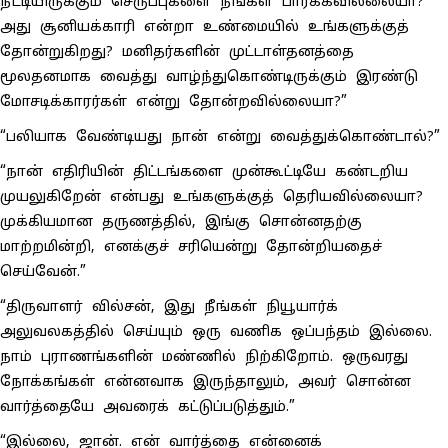
நீட்டியிருக்கும் செருப்புகளை நீங்கள் பார்க்கவில்லையா?
அது சூனியக்காரி என்றா உண்மையில் உங்களுக்குத்
தோன்றுகிறது? மனிதர்களின் முட்டாள்தனத்தை
மூலதனமாக வைத்து வாழ்ந்துகொண்டிருக்கும் இரண்டு
மோசடிக்காரர்கள் என்று தோன்றவில்லையா?”
“பலியாக வேண்டியது நான் என்று வைத்துக்கொண்டால்?”
“நான் எதிரியின் திட்டங்களை முன்கூட்டியே கண்டறிய
முயலுகிறேன் என்பது உங்களுக்குத் தெரியவில்லையா?
முக்கியமான தருணத்தில், இங்கு சொன்னதற்கு
மாற்றமின்றி, எனக்குச் சரியென்று தோன்றியதைச்
செய்வேன்.”
“திருவாளர் வில்சன், இது நீங்கள் நியூயார்க்
அலுவலகத்தில் செய்யும் ஒரு வணிக ஒப்பந்தம் இல்லை.
நாம் புராணங்களின் மண்ணில் நிற்கிறோம். ஒருவரது
நோக்கங்கள் என்னவாக இருந்தாலும், அவர் சொன்ன
வார்த்தையே அவரைக் கட்டுப்படுத்தும்.”
“இல்லை, ஜான். என் வார்த்தை என்னைக்