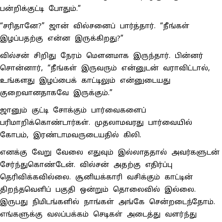
பன்றிக்குட்டி போதும்.”
“சரிதானே?” ஜான் வில்சனைப் பார்த்தார். “நீங்கள்
இழப்பதற்கு என்ன இருக்கிறது?”
வில்சன் சிறிது நேரம் மௌனமாக இருந்தார். பின்னர்
சொன்னார், “நீங்கள் இருவரும் என்னுடன் வராவிட்டால்,
உங்களது இழப்பைக் காட்டிலும் என்னுடையது
குறைவானதாகவே இருக்கும்.”
ஜானும் குட்டி சோக்கும் பார்வைகளைப்
பரிமாறிக்கொண்டார்கள். முதலாமவரது பார்வையில்
கோபம், இரண்டாமவருடையதில் கிலி.
எனக்கு வேறு வேலை எதுவும் இல்லாததால் அவர்களுடன்
சேர்ந்துகொண்டேன். வில்சன் அதற்கு எதிர்ப்பு
தெரிவிக்கவில்லை. சூனியக்காரி வசிக்கும் காட்டின்
திறந்தவெளிப் பகுதி ஒன்றும் தொலைவில் இல்லை.
இருபது நிமிடங்களில் நாங்கள் அங்கே சென்றடைந்தோம்.
எங்களுக்கு வலப்பக்கம் செடிகள் அடைத்து வளர்ந்து