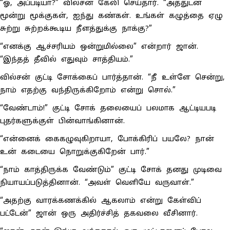
“ஓ, அப்படியா?” வில்சன் கேலி செய்தார். “அத்துடன்
மூன்று மூக்குகள், ஐந்து கண்கள். உங்கள் கழுத்தை ஏழு
சுற்று சுற்றக்கூடிய நீளத்துக்கு நாக்கு?”
“எனக்கு ஆச்சரியம் ஒன்றுமில்லை” என்றார் ஜான்.
“இந்தத் தீவில் எதுவும் சாத்தியம்.”
வில்சன் குட்டி சோக்கைப் பார்த்தான். “நீ உள்ளே சென்று,
நாம் எதற்கு வந்திருக்கிறோம் என்று சொல்.”
“வேண்டாம்!” குட்டி சோக் தலையைப் பலமாக ஆட்டியபடி
புதர்களுக்குள் பின்வாங்கினான்.
“என்னைக் கைகழுவுகிறாயா, போக்கிரிப் பயலே? நான்
உன் கடையை நொறுக்குகிறேன் பார்.”
“நாம் காத்திருக்க வேண்டும்” குட்டி சோக் தனது முடிவை
நியாயப்படுத்தினான். “அவள் வெளியே வருவாள்.”
“அதற்கு வாரக்கணக்கில் ஆகலாம் என்று கேள்விப்
பட்டேன்” ஜான் ஒரு அதிர்ச்சித் தகவலை வீசினார்.