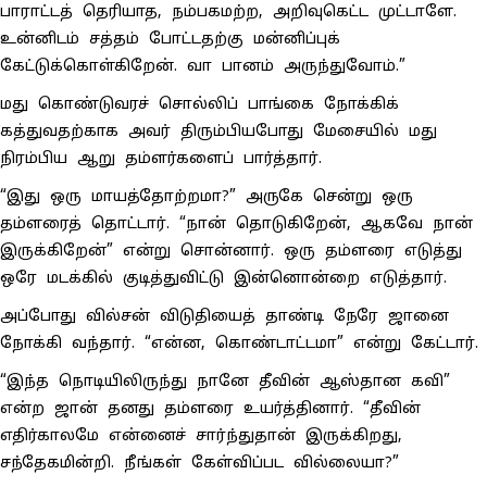
பாராட்டத் தெரியாத, நம்பகமற்ற, அறிவுகெட்ட முட்டாளே.
உன்னிடம் சத்தம் போட்டதற்கு மன்னிப்புக்
கேட்டுக்கொள்கிறேன். வா பானம் அருந்துவோம்.”
மது கொண்டுவரச் சொல்லிப் பாங்கை நோக்கிக்
கத்துவதற்காக அவர் திரும்பியபோது மேசையில் மது
நிரம்பிய ஆறு தம்ளர்களைப் பார்த்தார்.
“இது ஒரு மாயத்தோற்றமா?” அருகே சென்று ஒரு
தம்ளரைத் தொட்டார். “நான் தொடுகிறேன், ஆகவே நான்
இருக்கிறேன்” என்று சொன்னார். ஒரு தம்ளரை எடுத்து
ஒரே மடக்கில் குடித்துவிட்டு இன்னொன்றை எடுத்தார்.
அப்போது வில்சன் விடுதியைத் தாண்டி நேரே ஜானை
நோக்கி வந்தார். “என்ன, கொண்டாட்டமா” என்று கேட்டார்.
“இந்த நொடியிலிருந்து நானே தீவின் ஆஸ்தான கவி”
என்ற ஜான் தனது தம்ளரை உயர்த்தினார். “தீவின்
எதிர்காலமே என்னைச் சார்ந்துதான் இருக்கிறது,
சந்தேகமின்றி. நீங்கள் கேள்விப்பட வில்லையா?”