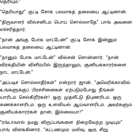
தெரியும்.”
“தெரியாது!” குட்டி சோக் பலமாகத் தலையை ஆட்டினான்.
“திருவாளர் வில்சனிடம் பொய் சொல்லாதே” பாங் அவனை
எச்சரித்தார்.
“நான் அங்கு போக மாட்டேன்!” குட்டி சோக் இன்னும்
பலமாகத் தலையை ஆட்டினான்.
“நானும் போக மாட்டேன்” வில்சன் சொன்னார். “நான்
விரக்தியின் விளிம்பில் இருந்தாலும், சூனியக்காரர்களை
நாட மாட்டேன்.”
“அப்படிச் சொல்லாதீர்கள்” என்றார் ஜான். “அமெரிக்காவில்
உங்களுக்குப் பிரச்சினைகள் ஏற்படும்போது நீங்கள்
யாரிடம் செல்கிறீர்கள்? ஒரு முதலீட்டு நிபுணரிடம். ஒரு
கணக்காளரிடம். ஒரு உளவியல் ஆய்வாளரிடம். அவர்களும்
சூனியக்காரர்கள் தான், இல்லையா?”
“ரங்டாவால் நமது விருப்பங்களை நிறைவேற்ற முடியும்”
பாங் விளக்கினார். “கட்டணமும் மலிவு. ஒரு சிறு