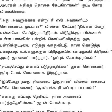
அவர்கள் அதிகத் தொகை கேட்கிறார்கள்” குட்டி சோக்
விளக்கினான்.
“அது அவளுக்காக என்று நீ ஏன் அவர்களிடம்
சொன்னாய், முட்டாள்?” வில்சன் கேட்டார்.“நீங்கள் வேறு
என்னவோ செய்திருக்கிறீர்கள். விடுதிக்குப் பின்னால்
உள்ள பாங்கின் பன்றிக் கொட்டிலிலிருந்து ஒரு
பன்றிக்குட்டியை எடுத்து வந்துவிட்டு, நான் கொடுத்த
பணத்தை உங்களுக்குள் பிரித்துக்கொண்டிருக்கி கிறீர்கள்.”
அவர் ஜானைப் பார்த்தார். “ஒப்புக் கொள்ளுங்கள்!”
“தயவுசெய்து மிகைப் படுத்தாதீர்கள்” ஜான் சொன்னார்.
குட்டி சோக் மௌனமாக இருந்தான்.
“இப்போது நமது நிலைமை இதுதான்” வில்சன் கையை
வீசிச் சொன்னார். “சூனியக்காரி எப்படிப் பட்டவள்?”
“எனக்கு எப்படித் தெரியும், நான் அவளைப்
பார்த்ததேயில்லை” ஜான் சொன்னார்.
“பயங்கரமானவள்” குட்டி சோக் சொன்னான்.