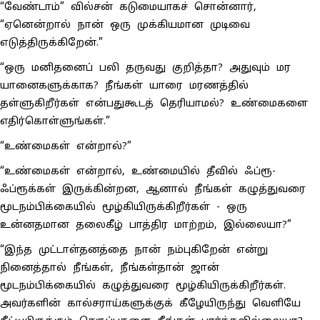
“வேண்டாம்” வில்சன் கடுமையாகச் சொன்னார்,
“ஏனென்றால் நான் ஒரு முக்கியமான முடிவை
எடுத்திருக்கிறேன்.”
“ஒரு மனிதனைப் பலி தருவது குறித்தா? அதுவும் மர
யானைகளுக்காக? நீங்கள் யாரை மரணத்தில்
தள்ளுகிறீர்கள் என்பதுகூடத் தெரியாமல்? உண்மைகளை
எதிர்கொள்ளுங்கள்.”
“உண்மைகள் என்றால்?”
“உண்மைகள் என்றால், உண்மையில் தீவில் ஃப்ரூ-
ஃப்ரூக்கள் இருக்கின்றன, ஆனால் நீங்கள் கழுத்துவரை
மூடநம்பிக்கையில் மூழ்கியிருக்கிறீர்கள் - ஒரு
உன்னதமான தலைகீழ் பாத்திர மாற்றம், இல்லையா?”
“இந்த முட்டாள்தனத்தை நான் நம்புகிறேன் என்று
நினைத்தால் நீங்கள், நீங்கள்தான் ஜான்
மூடநம்பிக்கையில் கழுத்துவரை மூழ்கியிருக்கிறீர்கள்.
அவர்களின் கால்சராய்களுக்குக் கீழேயிருந்து வெளியே