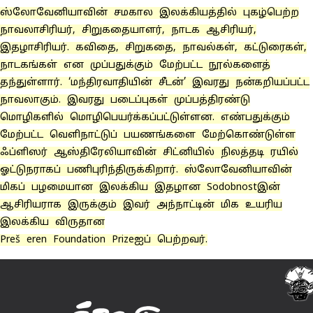
ஸ்லோவேனியாவின் சமகால இலக்கியத்தில் புகழ்பெற்ற
நாவலாசிரியர், சிறுகதையாளர், நாடக ஆசிரியர்,
இதழாசிரியர். கவிதை, சிறுகதை, நாவல்கள், கட்டுரைகள்,
நாடகங்கள் என முப்பதுக்கும் மேற்பட்ட நூல்களைத்
தந்துள்ளார். ‘மந்திரவாதியின் சீடன்’ இவரது நன்கறியப்பட்ட
நாவலாகும். இவரது படைப்புகள் முப்பத்திரண்டு
மொழிகளில் மொழிபெயர்க்கப்பட்டுள்ளன. எண்பதுக்கும்
மேற்பட்ட வெளிநாட்டுப் பயணங்களை மேற்கொண்டுள்ள
ஃப்ளிஸர் ஆஸ்திரேலியாவின் சிட்னியில் நிலத்தடி ரயில்
ஓட்டுநராகப் பணிபுரிந்திருக்கிறார். ஸ்லோவேனியாவின்
மிகப் பழமையான இலக்கிய இதழான Sodobnostஇன்
ஆசிரியராக இருக்கும் இவர் அந்நாட்டின் மிக உயரிய
இலக்கிய விருதான
Preš eren Foundation Prizeஐப் பெற்றவர்.