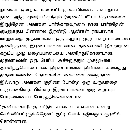
நாங்கள் ஒன்றாக மண்டியிட்டிருக்கவில்லை என்பதால்
நான் அந்த மூவரிடமிருந்தும் இரண்டு மீட்டர் தொலைவில்
இருந்தேன், அவர்கள் பார்க்காதவற்றை நான் பார்த்தேன்,
குடிலுக்குப் பின்னால் இரண்டு ஆண்கள் ரங்டாவாக
மாறுவதை. முதலாமவன் ஒரு கறுப்பு முழு மறைப்பாடையை
அணிந்தான், இரண்டாமவன் வால், தலையணி இவற்றுடன்
கறுப்பு முழு மறைப்பாடையை அணிந்துகொண்டான்.
முதலாமவன் ஒரு பெரிய, அச்சுறுத்தும் முகமூடியை
அணிந்துகொண்டான். இரண்டாமவன் இடுப்பை வளைத்து
முதலாமவனின் தோள்களில் கைகளை வைத்தான்.
இவ்வாறு அவர்கள் குதிரை போன்ற ஒரு உருவத்தை
உருவாக்கினர். பின்னர் இரண்டாமவன் ஒரு கறுப்புப்
போர்வையைப் போர்த்திக்கொண்டான்.
“சூனியக்காரிக்கு எட்டுக் கால்கள் உள்ளன என்று
கேள்விப்பட்டிருக்கிறேன்” குட்டி சோக் நடுங்கும் குரலில்
சொன்னான்.