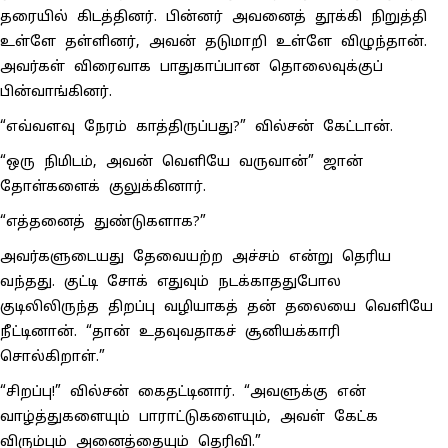
தரையில் கிடத்தினர். பின்னர் அவனைத் தூக்கி நிறுத்தி
உள்ளே தள்ளினர், அவன் தடுமாறி உள்ளே விழுந்தான்.
அவர்கள் விரைவாக பாதுகாப்பான தொலைவுக்குப்
பின்வாங்கினர்.
“எவ்வளவு நேரம் காத்திருப்பது?” வில்சன் கேட்டான்.
“ஒரு நிமிடம், அவன் வெளியே வருவான்” ஜான்
தோள்களைக் குலுக்கினார்.
“எத்தனைத் துண்டுகளாக?”
அவர்களுடையது தேவையற்ற அச்சம் என்று தெரிய
வந்தது. குட்டி சோக் எதுவும் நடக்காததுபோல
குடிலிலிருந்த திறப்பு வழியாகத் தன் தலையை வெளியே
நீட்டினான். “தான் உதவுவதாகச் சூனியக்காரி
சொல்கிறாள்.”
“சிறப்பு!” வில்சன் கைதட்டினார். “அவளுக்கு என்
வாழ்த்துகளையும் பாராட்டுகளையும், அவள் கேட்க
விரும்பும் அனைத்தையும் தெரிவி.”