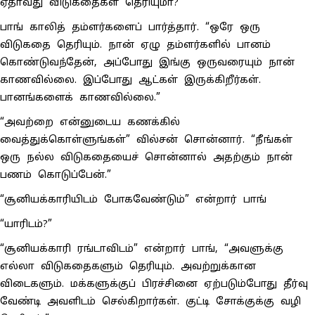
ஏதாவது விடுகதைகள் தெரியுமா?”
பாங் காலித் தம்ளர்களைப் பார்த்தார். “ஒரே ஒரு
விடுகதை தெரியும். நான் ஏழு தம்ளர்களில் பானம்
கொண்டுவந்தேன், அப்போது இங்கு ஒருவரையும் நான்
காணவில்லை. இப்போது ஆட்கள் இருக்கிறீர்கள்.
பானங்களைக் காணவில்லை.”
“அவற்றை என்னுடைய கணக்கில்
வைத்துக்கொள்ளுங்கள்” வில்சன் சொன்னார். “நீங்கள்
ஒரு நல்ல விடுகதையைச் சொன்னால் அதற்கும் நான்
பணம் கொடுப்பேன்.”
“சூனியக்காரியிடம் போகவேண்டும்” என்றார் பாங்
“யாரிடம்?”
“சூனியக்காரி ரங்டாவிடம்” என்றார் பாங், “அவளுக்கு
எல்லா விடுகதைகளும் தெரியும். அவற்றுக்கான
விடைகளும். மக்களுக்குப் பிரச்சினை ஏற்படும்போது தீர்வு
வேண்டி அவளிடம் செல்கிறார்கள். குட்டி சோக்குக்கு வழி