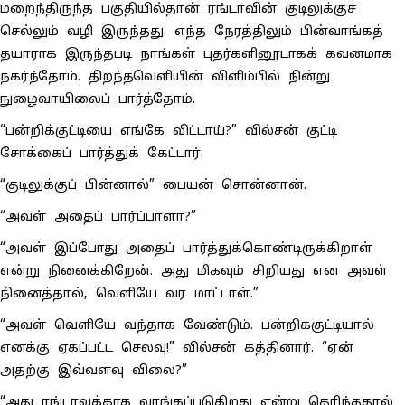
மறைந்திருந்த பகுதியில்தான் ரங்டாவின் குடிலுக்குச்
செல்லும் வழி இருந்தது. எந்த நேரத்திலும் பின்வாங்கத்
தயாராக இருந்தபடி நாங்கள் புதர்களினூடாகக் கவனமாக
நகர்ந்தோம். திறந்தவெளியின் விளிம்பில் நின்று
நுழைவாயிலைப் பார்த்தோம்.
“பன்றிக்குட்டியை எங்கே விட்டாய்?” வில்சன் குட்டி
சோக்கைப் பார்த்துக் கேட்டார்.
“குடிலுக்குப் பின்னால்” பையன் சொன்னான்.
“அவள் அதைப் பார்ப்பாளா?”
“அவள் இப்போது அதைப் பார்த்துக்கொண்டிருக்கிறாள்
என்று நினைக்கிறேன். அது மிகவும் சிறியது என அவள்
நினைத்தால், வெளியே வர மாட்டாள்.”
“அவள் வெளியே வந்தாக வேண்டும். பன்றிக்குட்டியால்
எனக்கு ஏகப்பட்ட செலவு!” வில்சன் கத்தினார். “ஏன்
அதற்கு இவ்வளவு விலை?”
“அது ரங்டாவுக்காக வாங்கப்படுகிறது என்று தெரிந்ததால்