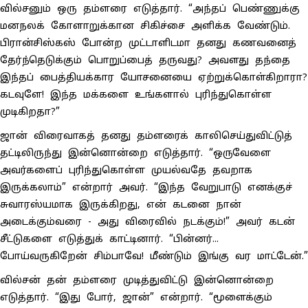
வில்சனும் ஒரு தம்ளரை எடுத்தார். “அந்தப் பெண்ணுக்கு
மனநலக் கோளாறுக்கான சிகிச்சை அளிக்க வேண்டும்.
பிரான்சிஸ்கஸ் போன்ற முட்டாளிடமா தனது கணவனைத்
தேர்ந்தெடுக்கும் பொறுப்பைத் தருவது? அவளது தந்தை
இந்தப் பைத்தியக்கார யோசனையை ஏற்றுக்கொள்கிறாரா?
கடவுளே! இந்த மக்களை உங்களால் புரிந்துகொள்ள
முடிகிறதா?”
ஜான் விரைவாகத் தனது தம்ளரைக் காலிசெய்துவிட்டுத்
தட்டிலிருந்து இன்னொன்றை எடுத்தார். “ஒருவேளை
அவர்களைப் புரிந்துகொள்ள முயல்வதே தவறாக
இருக்கலாம்” என்றார் அவர். “இந்த வேறுபாடு எனக்குச்
சுவாரஸ்யமாக இருக்கிறது, என் கடனை நான்
அடைக்கும்வரை - அது விரைவில் நடக்கும்!” அவர் கடன்
சீட்டுகளை எடுத்துக் காட்டினார். “பின்னர்...
போய்வருகிறேன் சிம்பாவே! மீண்டும் இங்கு வர மாட்டேன்.”
வில்சன் தன் தம்ளரை முடித்துவிட்டு இன்னொன்றை
எடுத்தார். “இது போர், ஜான்” என்றார். “மூளைக்கும்