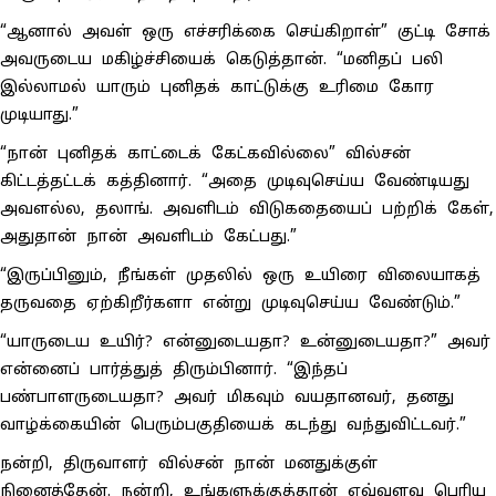
“ஆனால் அவள் ஒரு எச்சரிக்கை செய்கிறாள்” குட்டி சோக்
அவருடைய மகிழ்ச்சியைக் கெடுத்தான். “மனிதப் பலி
இல்லாமல் யாரும் புனிதக் காட்டுக்கு உரிமை கோர
முடியாது.”
“நான் புனிதக் காட்டைக் கேட்கவில்லை” வில்சன்
கிட்டத்தட்டக் கத்தினார். “அதை முடிவுசெய்ய வேண்டியது
அவளல்ல, தலாங். அவளிடம் விடுகதையைப் பற்றிக் கேள்,
அதுதான் நான் அவளிடம் கேட்பது.”
“இருப்பினும், நீங்கள் முதலில் ஒரு உயிரை விலையாகத்
தருவதை ஏற்கிறீர்களா என்று முடிவுசெய்ய வேண்டும்.”
“யாருடைய உயிர்? என்னுடையதா? உன்னுடையதா?” அவர்
என்னைப் பார்த்துத் திரும்பினார். “இந்தப்
பண்பாளருடையதா? அவர் மிகவும் வயதானவர், தனது
வாழ்க்கையின் பெரும்பகுதியைக் கடந்து வந்துவிட்டவர்.”
நன்றி, திருவாளர் வில்சன் நான் மனதுக்குள்
நினைத்தேன். நன்றி, உங்களுக்குத்தான் எவ்வளவு பெரிய