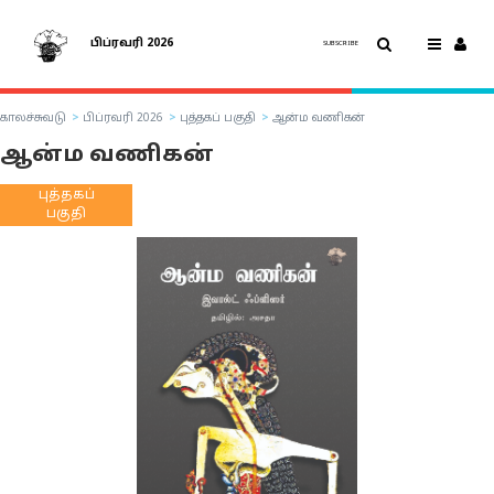
பிப்ரவரி 2026
SUBSCRIBE
காலச்சுவடு
பிப்ரவரி 2026
புத்தகப் பகுதி
ஆன்ம வணிகன்
ஆன்ம வணிகன்
புத்தகப்
பகுதி