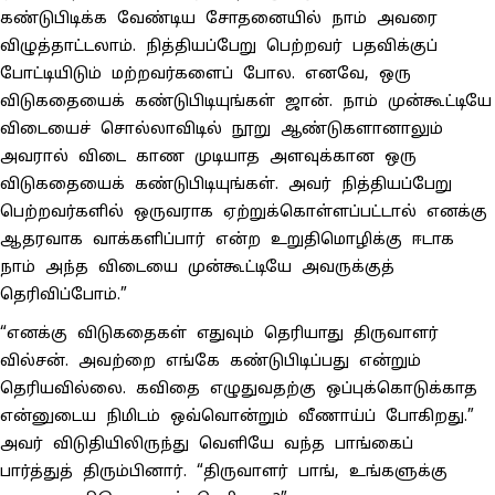
கண்டுபிடிக்க வேண்டிய சோதனையில் நாம் அவரை
விழுத்தாட்டலாம். நித்தியப்பேறு பெற்றவர் பதவிக்குப்
போட்டியிடும் மற்றவர்களைப் போல. எனவே, ஒரு
விடுகதையைக் கண்டுபிடியுங்கள் ஜான். நாம் முன்கூட்டியே
விடையைச் சொல்லாவிடில் நூறு ஆண்டுகளானாலும்
அவரால் விடை காண முடியாத அளவுக்கான ஒரு
விடுகதையைக் கண்டுபிடியுங்கள். அவர் நித்தியப்பேறு
பெற்றவர்களில் ஒருவராக ஏற்றுக்கொள்ளப்பட்டால் எனக்கு
ஆதரவாக வாக்களிப்பார் என்ற உறுதிமொழிக்கு ஈடாக
நாம் அந்த விடையை முன்கூட்டியே அவருக்குத்
தெரிவிப்போம்.”
“எனக்கு விடுகதைகள் எதுவும் தெரியாது திருவாளர்
வில்சன். அவற்றை எங்கே கண்டுபிடிப்பது என்றும்
தெரியவில்லை. கவிதை எழுதுவதற்கு ஒப்புக்கொடுக்காத
என்னுடைய நிமிடம் ஒவ்வொன்றும் வீணாய்ப் போகிறது.”
அவர் விடுதியிலிருந்து வெளியே வந்த பாங்கைப்
பார்த்துத் திரும்பினார். “திருவாளர் பாங், உங்களுக்கு