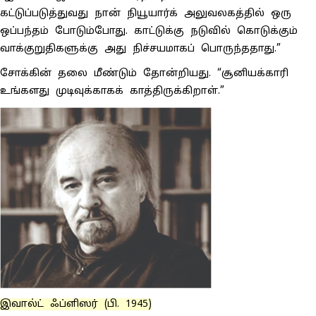
கட்டுப்படுத்துவது நான் நியூயார்க் அலுவலகத்தில் ஒரு
ஒப்பந்தம் போடும்போது. காட்டுக்கு நடுவில் கொடுக்கும்
வாக்குறுதிகளுக்கு அது நிச்சயமாகப் பொருந்ததாது.”
சோக்கின் தலை மீண்டும் தோன்றியது. “சூனியக்காரி
உங்களது முடிவுக்காகக் காத்திருக்கிறாள்.”
இவால்ட் ஃப்ளிஸர் (பி. 1945)