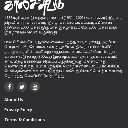
1988ஆம் ஆண்டு சுந்தர ராமசாமி (1931 - 2005) காலச்சுவடு இதழை
நிறுவினார். காலாண்டு இதழாகத் தொடங்கப்பட்டுப் பின்னர்
ஜூலை, 2000 முதல் இரு மாத இதழாகவும் மே, 2003 முதல் மாத
இதழாகவும் வெளிவருகிறது.
படைப்பிலக்கியம், நுண்கலைகள், தத்துவம், வரலாறு, அரசியல்,
பொருளியல், வேளாண்மை, சூழலியல், திரைப்படம் உள்ளிட்ட
தமிழ் வாழ்வின் பல்வேறு கூறுகளை உள்ளடக்கி வெளிவரும்
காலச்சுவடு தனது 300வது இதழைக் கடந்துள்ளது. காலச்சுவடு
சிறப்பிதழ்களாகவும் சிறப்புப் பகுதிகளுடனும் தொடர்ந்து
வெளிவருகிறது. உலக, இந்திய மொழிகளின் படைப்பிலக்கியப்
போக்குகளைக் கவனப்படுத்தும் பல்வேறு மொழிபெயர்ப்புகளைத்
தொடர்ந்து வெளியிட்டுவருகிறது.
About Us
Privacy Policy
Terms & Conditions