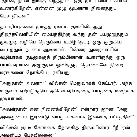
“ஜான், நான் இங்கு வந்ததால் ஒரு முட்டாளைப் போல
உணர்கிறேன், என்னை முழு மூடனாக நினைத்துப்
பேசாதீர்கள்.”
தயாரிப்புகளை முடித்த ரங்டா, குடிலிலிருந்து
திறந்தவெளியின் மையத்திற்கு வந்து தன் பயமுறுத்தும்
முகமூடி வழியே நெருப்பை உமிழ்ந்தபடி ஒரு குறுகிய
வட்டத்துள் நடனம் ஆடினாள். பின்னர் நுழைவாயில்
வழியாகக் குடிலுக்குத் திரும்பினாள். உள்ளிருந்து ஒரு
பயங்கரமான அழுகுரல் ஒலித்துத் தொலைவே நின்ற
மரங்களை நோக்கிப் பரவியது.
“அதுதான் அவளா?” வில்சன் மெதுவாகக் கேட்டார், அந்த
உருவம் ஏற்படுத்திய அசௌகரியத்தை, பயத்தை மறைக்க
முடியாமல்.
“அவள்தான் என நினைக்கிறேன்” என்றார் ஜான். “அது
அவளுடைய இரண்டு வயது மகளாக இல்லாத பட்சத்தில்!”
வில்சன் குட்டி சோக்கை நோக்கித் திரும்பினார். “நீ ஏன்
அவளிடம் பேசவில்லை?”