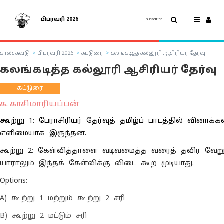
பிப்ரவரி 2026
SUBSCRIBE
காலச்சுவடு
பிப்ரவரி 2026
கட்டுரை
கலங்கடித்த கல்லூரி ஆசிரியர் தேர்வு
கலங்கடித்த கல்லூரி ஆசிரியர் தேர்வு
கட்டுரை
க. காசிமாரியப்பன்
கூ
ற்று 1: பேராசிரியர் தேர்வுத் தமிழ்ப் பாடத்தில் வினாக்க
எளிமையாக இருந்தன.
கூற்று 2: கேள்வித்தாளை வடிவமைத்த வரைத் தவிர வேற
யாராலும் இந்தக் கேள்விக்கு விடை கூற முடியாது.
Options:
A) கூற்று 1 மற்றும் கூற்று 2 சரி
B) கூற்று 2 மட்டும் சரி