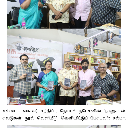
சல்மா – வாசகர் சந்திப்பு; நோயல் நடேசனின் ‘நாலுகால்
சுவடுகள்’ நூல் வெளியீடு. வெளியிட்டுப் பேசுபவர்: சல்மா.