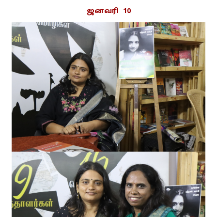
ஜனவரி 10