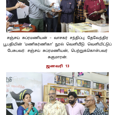
சஞ்சய் சுப்ரமணியன் – வாசகர் சந்திப்பு; தேவேந்திர
பூபதியின் ‘மணிகர்ணிகா’ நூல் வெளியீடு. வெளியிட்டுப்
பேசுபவர்: சஞ்சய் சுப்ரமணியன், பெற்றுக்கொள்பவர்
சுகுமாரன்.
ஜனவரி 13