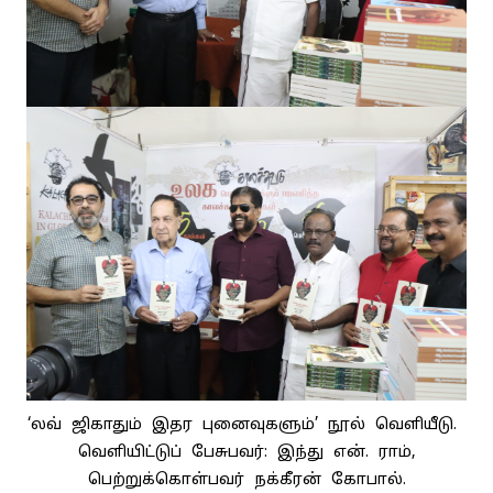
‘லவ் ஜிகாதும் இதர புனைவுகளும்’ நூல் வெளியீடு.
வெளியிட்டுப் பேசுபவர்: இந்து என். ராம்,
பெற்றுக்கொள்பவர் நக்கீரன் கோபால்.