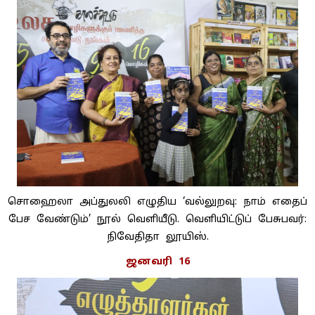
சொஹைலா அப்துலலி எழுதிய ‘வல்லுறவு: நாம் எதைப்
பேச வேண்டும்’ நூல் வெளியீடு. வெளியிட்டுப் பேசுபவர்:
நிவேதிதா லூயிஸ்.
ஜனவரி 16