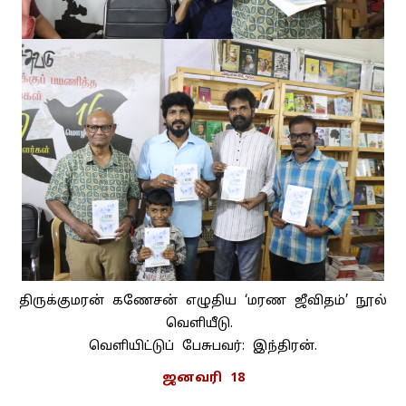
திருக்குமரன் கணேசன் எழுதிய ‘மரண ஜீவிதம்’ நூல்
வெளியீடு.
வெளியிட்டுப் பேசுபவர்: இந்திரன்.
ஜனவரி 18