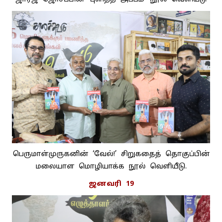
பெருமாள்முருகனின் ‘வேல்!’ சிறுகதைத் தொகுப்பின்
மலையாள மொழியாக்க நூல் வெளியீடு.
ஜனவரி 19