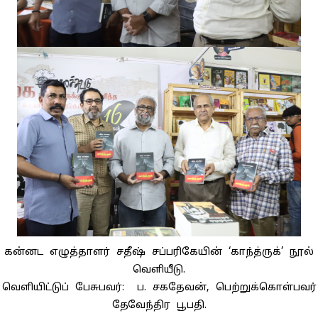
கன்னட எழுத்தாளர் சதீஷ் சப்பரிகேயின் ‘காந்த்ருக்’ நூல்
வெளியீடு.
வெளியிட்டுப் பேசுபவர்: ப. சகதேவன், பெற்றுக்கொள்பவர்
தேவேந்திர பூபதி.