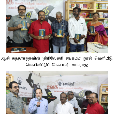
ஆசி கந்தராஜாவின் ‘திரிவேணி சங்கமம்’ நூல் வெளியீடு.
வெளியிட்டுப் பேசுபவர்: சாம்ராஜ்.