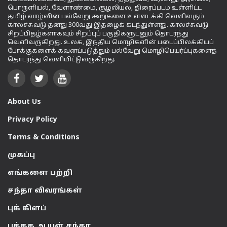
பொருளியல், வேளாண்மை, சூழலியல், திரைப்படம் உள்ளிட்ட
தமிழ் வாழ்வின் பல்வேறு கூறுகளை உள்ளடக்கி வெளிவரும்
காலச்சுவடு தனது 300வது இதழைக் கடந்துள்ளது. காலச்சுவடு
சிறப்பிதழ்களாகவும் சிறப்புப் பகுதிகளுடனும் தொடர்ந்து
வெளிவருகிறது. உலக, இந்திய மொழிகளின் படைப்பிலக்கியப்
போக்குகளைக் கவனப்படுத்தும் பல்வேறு மொழிபெயர்ப்புகளைத்
தொடர்ந்து வெளியிட்டுவருகிறது.
About Us
Privacy Policy
Terms & Conditions
முகப்பு
எங்களை பற்றி
சந்தா விவரங்கள்
புக் கிளப்
புத்தக ஆயுள் சந்தா