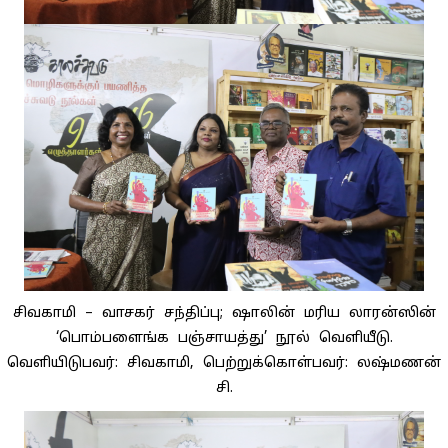
சிவகாமி – வாசகர் சந்திப்பு; ஷாலின் மரிய லாரன்ஸின்
‘பொம்பளைங்க பஞ்சாயத்து’ நூல் வெளியீடு.
வெளியிடுபவர்: சிவகாமி, பெற்றுக்கொள்பவர்: லஷ்மணன்
சி.