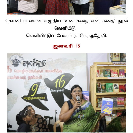
கோனி பால்மன் எழுதிய ‘உன் கதை என் கதை’ நூல்
வெளியீடு.
வெளியிட்டுப் பேசுபவர்: பெருந்தேவி.
ஜனவரி 15