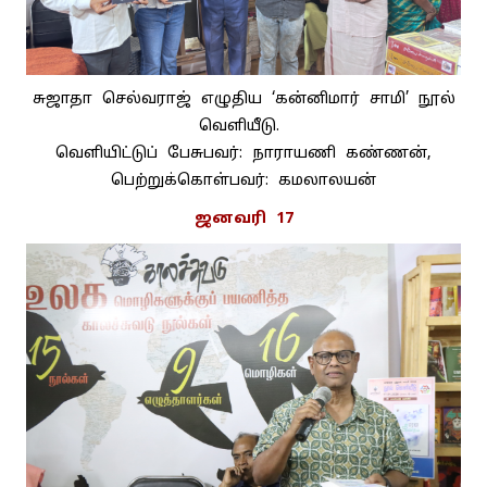
சுஜாதா செல்வராஜ் எழுதிய ‘கன்னிமார் சாமி’ நூல்
வெளியீடு.
வெளியிட்டுப் பேசுபவர்: நாராயணி கண்ணன்,
பெற்றுக்கொள்பவர்: கமலாலயன்
ஜனவரி 17