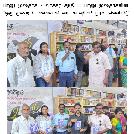
பானு முஷ்தாக் – வாசகர் சந்திப்பு; பானு முஷ்தாக்கின்
‘ஒரு முறை பெண்ணாகி வா, கடவுளே!’ நூல் வெளியீடு.