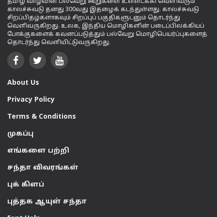
தமிழ் வாழ்வின் பல்வேறு கூறுகளை உள்ளடக்கி வெளிவரும்
காலச்சுவடு தனது 300வது இதழைக் கடந்துள்ளது. காலச்சுவடு
சிறப்பிதழ்களாகவும் சிறப்புப் பகுதிகளுடனும் தொடர்ந்து
வெளிவருகிறது. உலக, இந்திய மொழிகளின் படைப்பிலக்கியப்
போக்குகளைக் கவனப்படுத்தும் பல்வேறு மொழிபெயர்ப்புகளைத்
தொடர்ந்து வெளியிட்டுவருகிறது.
About Us
Privacy Policy
Terms & Conditions
முகப்பு
எங்களை பற்றி
சந்தா விவரங்கள்
புக் கிளப்
புத்தக ஆயுள் சந்தா