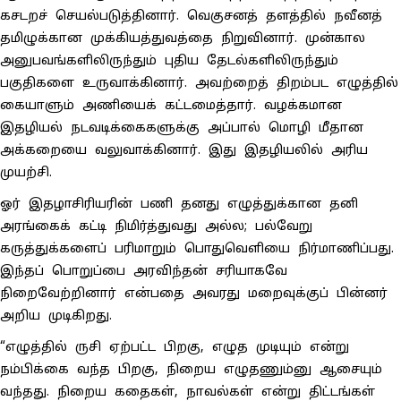
கசடறச் செயல்படுத்தினார். வெகுசனத் தளத்தில் நவீனத்
தமிழுக்கான முக்கியத்துவத்தை நிறுவினார். முன்கால
அனுபவங்களிலிருந்தும் புதிய தேடல்களிலிருந்தும்
பகுதிகளை உருவாக்கினார். அவற்றைத் திறம்பட எழுத்தில்
கையாளும் அணியைக் கட்டமைத்தார். வழக்கமான
இதழியல் நடவடிக்கைகளுக்கு அப்பால் மொழி மீதான
அக்கறையை வலுவாக்கினார். இது இதழியலில் அரிய
முயற்சி.
ஓர் இதழாசிரியரின் பணி தனது எழுத்துக்கான தனி
அரங்கைக் கட்டி நிமிர்த்துவது அல்ல; பல்வேறு
கருத்துக்களைப் பரிமாறும் பொதுவெளியை நிர்மாணிப்பது.
இந்தப் பொறுப்பை அரவிந்தன் சரியாகவே
நிறைவேற்றினார் என்பதை அவரது மறைவுக்குப் பின்னர்
அறிய முடிகிறது.
“எழுத்தில் ருசி ஏற்பட்ட பிறகு, எழுத முடியும் என்று
நம்பிக்கை வந்த பிறகு, நிறைய எழுதணும்னு ஆசையும்
வந்தது. நிறைய கதைகள், நாவல்கள் என்று திட்டங்கள்