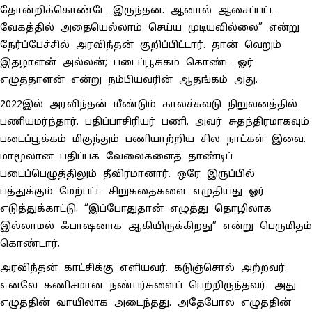
தோன்றிக்கொண்டே இருந்தன. ஆனால் ஆசைப்பட்ட
வேகத்தில் அதையெல்லாம் செய்ய முடியவில்லை” என்று
நேர்ப்பேச்சில் அரவிந்தன் குறிப்பிட்டார். தான் வெறும்
இதழாளன் அல்லன்; படைப்பூக்கம் கொண்ட ஓர்
எழுத்தாளன் என்று நம்பியவரின் ஆதங்கம் அது.
2022இல் அரவிந்தன் மீண்டும் காலச்சுவடு நிறுவனத்தில்
பணியமர்ந்தார். பதிப்பாசிரியர் பணி. அவர் சுதந்திரமாகவும்
படைப்பூக்கம் மிகுந்தும் பணியாற்றிய சில நாட்கள் இவை.
மாமூலான பதிப்பக வேலைகளைத் தாண்டிப்
படைப்பெழுத்திலும் தீவிரமானார். ஒரே இருப்பில்
பத்துக்கும் மேற்பட்ட சிறுகதைகளை எழுதியது ஓர்
எடுத்துக்காட்டு. “இப்போதுதான் எழுத்து தொழிலாக
இல்லாமல் ஃபாஷனாக ஆகியிருக்கிறது” என்று பெருமிதம்
கொண்டார்.
அரவிந்தன் காட்சிக்கு எளியவர். கடுஞ்சொல் அற்றவர்.
எனவே கணிசமான நண்பர்களைப் பெற்றிருந்தவர். அது
எழுத்தின் வாயிலாக அடைந்தது. அதேபோல எழுத்தின்