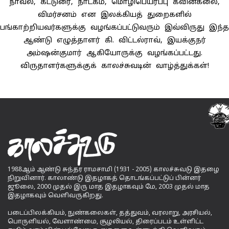
நாவல், கட்டுரை, நாடகம், மொழிபெயர்ப்பு கவின்கலை,
விமர்சனம் என இலக்கியத் துறைகளில்
பங்காற்றியவர்களுக்கு வழங்கப்பட்டுவரும் இவ்விருது இந்த
ஆண்டு எழுத்தாளர் கி. விட்டல்ராவ், இயக்குநர்
அம்ஷன்குமார் ஆகியோருக்கு வழங்கப்பட்டது.
விருதாளர்களுக்குக் காலச்சுவடின் வாழ்த்துக்கள்!
1988ஆம் ஆண்டு சுந்தர ராமசாமி (1931 - 2005) காலச்சுவடு இதழை
நிறுவினார். காலாண்டு இதழாகத் தொடங்கப்பட்டுப் பின்னர்
ஜூலை, 2000 முதல் இரு மாத இதழாகவும் மே, 2003 முதல் மாத
இதழாகவும் வெளிவருகிறது.
படைப்பிலக்கியம், நுண்கலைகள், தத்துவம், வரலாறு, அரசியல்,
பொருளியல், வேளாண்மை, சூழலியல், திரைப்படம் உள்ளிட்ட