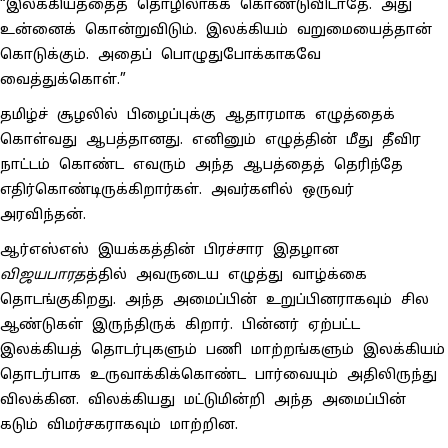
“இலக்கியத்தைத் தொழிலாகக் கொண்டுவிடாதே. அது
உன்னைக் கொன்றுவிடும். இலக்கியம் வறுமையைத்தான்
கொடுக்கும். அதைப் பொழுதுபோக்காகவே
வைத்துக்கொள்.”
தமிழ்ச் சூழலில் பிழைப்புக்கு ஆதாரமாக எழுத்தைக்
கொள்வது ஆபத்தானது. எனினும் எழுத்தின் மீது தீவிர
நாட்டம் கொண்ட எவரும் அந்த ஆபத்தைத் தெரிந்தே
எதிர்கொண்டிருக்கிறார்கள். அவர்களில் ஒருவர்
அரவிந்தன்.
ஆர்எஸ்எஸ் இயக்கத்தின் பிரச்சார இதழான
விஜயபாரத
த்தில் அவருடைய எழுத்து வாழ்க்கை
தொடங்குகிறது. அந்த அமைப்பின் உறுப்பினராகவும் சில
ஆண்டுகள் இருந்திருக் கிறார். பின்னர் ஏற்பட்ட
இலக்கியத் தொடர்புகளும் பணி மாற்றங்களும் இலக்கியம்
தொடர்பாக உருவாக்கிக்கொண்ட பார்வையும் அதிலிருந்து
விலக்கின. விலக்கியது மட்டுமின்றி அந்த அமைப்பின்
கடும் விமர்சகராகவும் மாற்றின.