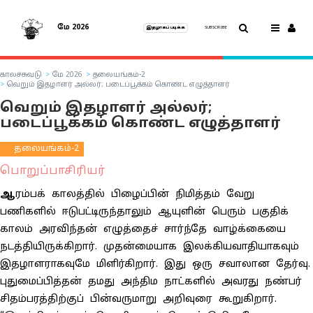
மே 2026
இதழாகப் படிக்க
SUBSCRIBE
காலச்சுவடு
மே 2026
தலையங்கம்-2
வெறும் இதழாளர் அல்லர்; படைப்பூக்கம் கொண்ட எழுத்தாளர்
வெறும் இதழாளர் அல்லர்;
படைப்பூக்கம் கொண்ட எழுத்தாளர்
தலையங்கம்-2
பொறுப்பாசிரியர்
ஆ
ரம்பக் காலத்தில் பிழைப்பின் நிமித்தம் வேறு
பணிகளில் ஈடுபட்டிருந்தாலும் ஆயுளின் பெரும் பகுதிக்
காலம் அரவிந்தன் எழுத்தைச் சார்ந்தே வாழ்க்கையை
நடத்தியிருக்கிறார். முதன்மையாக இலக்கியவாதியாகவும்
இதழாளராகவுமே மிளிர்கிறார். இது ஒரு சவாலான தேர்வு.
புதுமைப்பித்தன் தமது அந்திம நாட்களில் அவரது நண்பர்
சிதம்பரத்திற்குப் பின்வருமாறு அறிவுரை கூறுகிறார்.