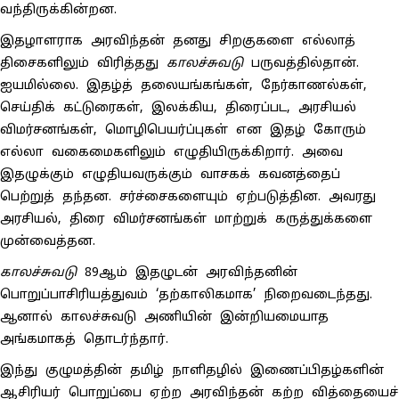
வந்திருக்கின்றன.
இதழாளராக அரவிந்தன் தனது சிறகுகளை எல்லாத்
திசைகளிலும் விரித்தது
காலச்சுவடு
பருவத்தில்தான்.
ஐயமில்லை. இதழ்த் தலையங்கங்கள், நேர்காணல்கள்,
செய்திக் கட்டுரைகள், இலக்கிய, திரைப்பட, அரசியல்
விமர்சனங்கள், மொழிபெயர்ப்புகள் என இதழ் கோரும்
எல்லா வகைமைகளிலும் எழுதியிருக்கிறார். அவை
இதழுக்கும் எழுதியவருக்கும் வாசகக் கவனத்தைப்
பெற்றுத் தந்தன. சர்ச்சைகளையும் ஏற்படுத்தின. அவரது
அரசியல், திரை விமர்சனங்கள் மாற்றுக் கருத்துக்களை
முன்வைத்தன.
காலச்சுவடு
89ஆம் இதழுடன் அரவிந்தனின்
பொறுப்பாசிரியத்துவம் ‘தற்காலிகமாக’ நிறைவடைந்தது.
ஆனால் காலச்சுவடு அணியின் இன்றியமையாத
அங்கமாகத் தொடர்ந்தார்.
இந்து குழுமத்தின் தமிழ் நாளிதழில் இணைப்பிதழ்களின்
ஆசிரியர் பொறுப்பை ஏற்ற அரவிந்தன் கற்ற வித்தையைச்