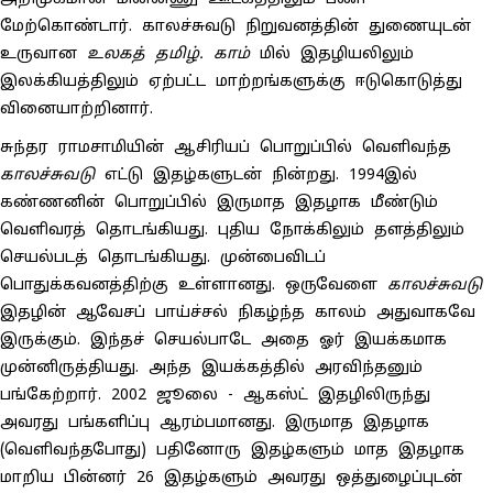
மேற்கொண்டார். காலச்சுவடு நிறுவனத்தின் துணையுடன்
உருவான
உலகத் தமிழ். காம்
மில் இதழியலிலும்
இலக்கியத்திலும் ஏற்பட்ட மாற்றங்களுக்கு ஈடுகொடுத்து
வினையாற்றினார்.
சுந்தர ராமசாமியின் ஆசிரியப் பொறுப்பில் வெளிவந்த
காலச்சுவடு
எட்டு இதழ்களுடன் நின்றது. 1994இல்
கண்ணனின் பொறுப்பில் இருமாத இதழாக மீண்டும்
வெளிவரத் தொடங்கியது. புதிய நோக்கிலும் தளத்திலும்
செயல்படத் தொடங்கியது. முன்பைவிடப்
பொதுக்கவனத்திற்கு உள்ளானது. ஒருவேளை
காலச்சுவடு
இதழின் ஆவேசப் பாய்ச்சல் நிகழ்ந்த காலம் அதுவாகவே
இருக்கும். இந்தச் செயல்பாடே அதை ஓர் இயக்கமாக
முன்னிருத்தியது. அந்த இயக்கத்தில் அரவிந்தனும்
பங்கேற்றார். 2002 ஜூலை - ஆகஸ்ட் இதழிலிருந்து
அவரது பங்களிப்பு ஆரம்பமானது. இருமாத இதழாக
(வெளிவந்தபோது) பதினோரு இதழ்களும் மாத இதழாக
மாறிய பின்னர் 26 இதழ்களும் அவரது ஒத்துழைப்புடன்