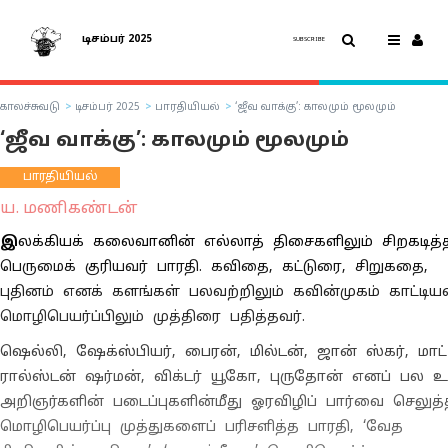
டிசம்பர் 2025
SUBSCRIBE
காலச்சுவடு
டிசம்பர் 2025
பாரதியியல்
‘ஜீவ வாக்கு’: காலமும் மூலமும்
‘ஜீவ வாக்கு’: காலமும் மூலமும்
பாரதியியல்
ய. மணிகண்டன்
இ
லக்கியக் கலைவானின் எல்லாத் திசைகளிலும் சிறகடித்
பெருமைக் குரியவர் பாரதி. கவிதை, கட்டுரை, சிறுகதை,
புதினம் எனக் களங்கள் பலவற்றிலும் கவின்முகம் காட்டியவ
மொழிபெயர்ப்பிலும் முத்திரை பதித்தவர்.
ஷெல்லி, ஷேக்ஸ்பியர், பைரன், மில்டன், ஜான் ஸ்கர், மாட்
ரால்ஸ்டன் ஷர்மன், விக்டர் யூகோ, புருதோன் எனப் பல 
அறிஞர்களின் படைப்புகளின்மீது ஓரவிழிப் பார்வை செலுத்
மொழிபெயர்ப்பு முத்துகளைப் பரிசளித்த பாரதி, ‘வேத