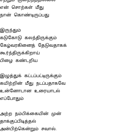
சற்றும் குறைந்ததில்லை
என் சொற்கள் மீது
நான் கொண்டிருப்பது
இருந்தும்
கடுகோடு கலந்திருக்கும்
கேழ்வரகினைத் தேடுவதாகக்
கூர்ந்திருக்கிறாய்
பிழை கண்டறிய
இழுத்துக் கட்டப்பட்டிருக்கும்
கயிற்றின் மீது நடப்பதாகவே
உன்னோடான உரையாடல்
எப்போதும்
அற்ற நம்பிக்கையின் முன்
தாக்குப்பிடித்தல்
அன்பிற்கென்றும் சவால்.