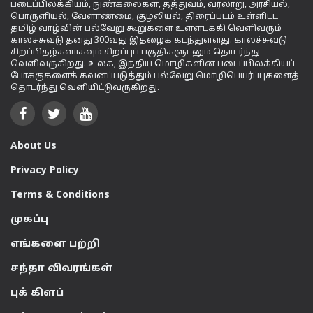
படைப்பிலக்கியம், நுண்கலைகள், தத்துவம், வரலாறு, அரசியல்,
பொருளியல், வேளாண்மை, சூழலியல், திரைப்படம் உள்ளிட்ட
தமிழ் வாழ்வின் பல்வேறு கூறுகளை உள்ளடக்கி வெளிவரும்
காலச்சுவடு தனது 300வது இதழைக் கடந்துள்ளது. காலச்சுவடு
சிறப்பிதழ்களாகவும் சிறப்புப் பகுதிகளுடனும் தொடர்ந்து
வெளிவருகிறது. உலக, இந்திய மொழிகளின் படைப்பிலக்கியப்
போக்குகளைக் கவனப்படுத்தும் பல்வேறு மொழிபெயர்ப்புகளைத்
தொடர்ந்து வெளியிட்டுவருகிறது.
About Us
Privacy Policy
Terms & Conditions
முகப்பு
எங்களை பற்றி
சந்தா விவரங்கள்
புக் கிளப்