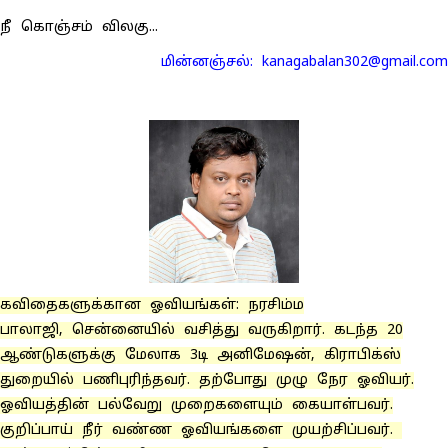
நீ கொஞ்சம் விலகு...
மின்னஞ்சல்: kanagabalan302@gmail.com
கவிதைகளுக்கான ஓவியங்கள்: நரசிம்ம
பாலாஜி, சென்னையில் வசித்து வருகிறார். கடந்த 20
ஆண்டுகளுக்கு மேலாக 3டி அனிமேஷன், கிராபிக்ஸ்
துறையில் பணிபுரிந்தவர். தற்போது முழு நேர ஓவியர்.
ஓவியத்தின் பல்வேறு முறைகளையும் கையாள்பவர்.
குறிப்பாய் நீர் வண்ண ஓவியங்களை முயற்சிப்பவர்.