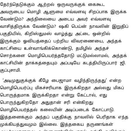
தேர்ந்தெடுக்கும் ஆற்றல் ஒருவருக்குக் கைகூட
அவருடைய மொழி ஆளுமை எவ்வளவு சிறப்பாக இருக்க
வேண்டும்? அந்நிலையை அடைய அவர் எவ்வளவு
வாசித்திருக்க வேண்டும்? ஷகி பெய்ன் நாவலின் இறுதிப்
பகுதியில், கிறிஸ்துமஸ் வாழ்த்து அட்டை ஒன்றில்
இருக்கும் ஓவியத்தைப் பற்றிய விவரணையை, அந்தக்
காட்சியை உள்வாங்கிக்கொண்டு, தமிழில் அந்தச்
சொற்களை மொழிபெயர்த்ததோடு மட்டுமல்லாமல், அந்தக்
காட்சியின் தாக்கத்தையும் அப்படியே கடத்தியிருப்பார் ஜி.
குப்புசாமி.
‘அடிமுதுகுக்குக் கீழே பைஜாமா வழிந்திருந்தது’ என்ற
மொழிபெயர்ப்பு மிகச்சரியாக இருக்கிறதா அல்லது மிகப்
பொருத்தமாக இருக்கிறதா என்று கேட்டால், எது
பொருந்துகிறதோ அதுதான் சரி என்கிறது
மொழிபெயர்த்தல் கலையின் அடிப்படைக் கோட்பாடு.
இத்தனைக்கும் அந்தப் பகுதிக்கு நாவலில் பெரிதாக எந்த
முக்கியத்துவமும் இல்லை. இத்தகைய தருணங்கள்