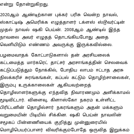
என்று தோன்றுகிறது.
2020ஆம் ஆண்டிற்கான புக்கர் பரிசு வென்ற நாவல்,
ஸ்காட்டிஷ் அமெரிக்க எழுத்தாளர் டக்ளஸ் ஸ்டூவர்ட்டின்
முதல் நாவல் ஷகி பெய்ன். 2008ஆம் ஆண்டில் இந்த
நாவலை அவர் எழுதத் தொடங்கியபோது அதை
வெளியிடும் எண்ணம் அவருக்கு இருக்கவில்லை.
பழமைவாதக் கோட்பாடுகளால் தன் அரசியலைக்
கட்டமைத்த மார்கரெட் தாட்சர் அரசாங்கத்தின் செலவைக்
கட்டுப்படுத்தும் நோக்கில், போதிய லாபம் ஈட்டாத அரசு
நிலக்கரிச் சுரங்கங்கள், கப்பல் கட்டும் தொழிற்சாலைகள்,
இரும்பு உருக்காலைகள் ஆகியவற்றைத்
தொழிலாளர்களுக்கு எந்தவித நிவாரணமும் அளிக்காமல்
மூடிவிட்டார். விளைவு, கிளாஸ்கோ நகரம் உள்ளிட்ட
பிரிட்டனின் தொழில்சார் நகரங்களும் அதன் மக்களும்
வறுமையின் பிடியில் சிக்கின. ஷகி பெய்ன் நாவலின்
சமூகப் பின்னணியைக் குறித்து முன்னுரையில்
மொழிபெயர்ப்பாளர் விவரிக்கும்போதே ஒருவித இறுக்கம்