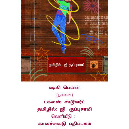
ஷகி பெய்ன்
(நாவல்)
டக்லஸ் ஸ்டூவர்ட்
தமிழில்: ஜி. குப்புசாமி
வெளியீடு :
காலச்சுவடு பதிப்பகம்