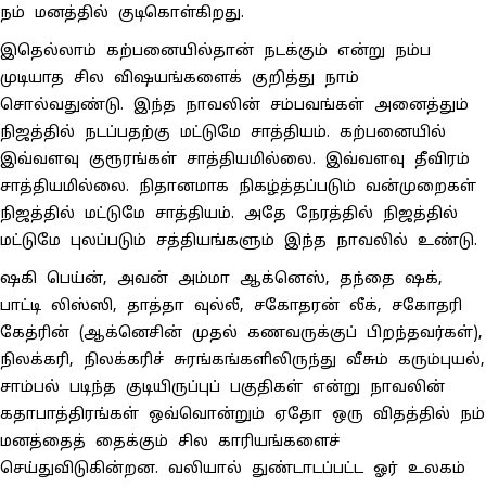
நம் மனத்தில் குடிகொள்கிறது.
இதெல்லாம் கற்பனையில்தான் நடக்கும் என்று நம்ப
முடியாத சில விஷயங்களைக் குறித்து நாம்
சொல்வதுண்டு. இந்த நாவலின் சம்பவங்கள் அனைத்தும்
நிஜத்தில் நடப்பதற்கு மட்டுமே சாத்தியம். கற்பனையில்
இவ்வளவு குரூரங்கள் சாத்தியமில்லை. இவ்வளவு தீவிரம்
சாத்தியமில்லை. நிதானமாக நிகழ்த்தப்படும் வன்முறைகள்
நிஜத்தில் மட்டுமே சாத்தியம். அதே நேரத்தில் நிஜத்தில்
மட்டுமே புலப்படும் சத்தியங்களும் இந்த நாவலில் உண்டு.
ஷகி பெய்ன், அவன் அம்மா ஆக்னெஸ், தந்தை ஷக்,
பாட்டி லிஸ்ஸி, தாத்தா வுல்லீ, சகோதரன் லீக், சகோதரி
கேத்ரின் (ஆக்னெசின் முதல் கணவருக்குப் பிறந்தவர்கள்),
நிலக்கரி, நிலக்கரிச் சுரங்கங்களிலிருந்து வீசும் கரும்புயல்,
சாம்பல் படிந்த குடியிருப்புப் பகுதிகள் என்று நாவலின்
கதாபாத்திரங்கள் ஒவ்வொன்றும் ஏதோ ஒரு விதத்தில் நம்
மனத்தைத் தைக்கும் சில காரியங்களைச்
செய்துவிடுகின்றன. வலியால் துண்டாடப்பட்ட ஓர் உலகம்