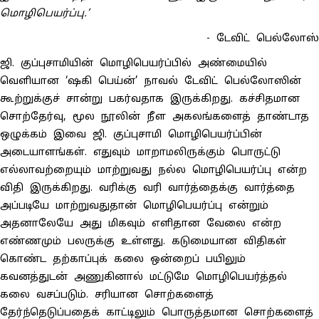
மொழிபெயர்ப்பு.’
- டேவிட் பெல்லோஸ்
ஜி. குப்புசாமியின் மொழிபெயர்ப்பில் அண்மையில்
வெளியான ‘ஷகி பெய்ன்’ நாவல் டேவிட் பெல்லோஸின்
கூற்றுக்குச் சான்று பகர்வதாக இருக்கிறது. கச்சிதமான
சொற்தேர்வு, மூல நூலின் நீள அகலங்களைத் தாண்டாத
ஒழுக்கம் இவை ஜி. குப்புசாமி மொழிபெயர்ப்பின்
அடையாளங்கள். எதுவும் மாறாமலிருக்கும் பொருட்டு
எல்லாவற்றையும் மாற்றுவது நல்ல மொழிபெயர்ப்பு என்ற
விதி இருக்கிறது. வரிக்கு வரி வார்த்தைக்கு வார்த்தை
அப்படியே மாற்றுவதுதான் மொழிபெயர்ப்பு என்றும்
அதனாலேயே அது மிகவும் எளிதான வேலை என்ற
எண்ணமும் பலருக்கு உள்ளது. கடுமையான விதிகள்
கொண்ட தற்காப்புக் கலை ஒன்றைப் பயிலும்
கவனத்துடன் அணுகினால் மட்டுமே மொழிபெயர்த்தல்
கலை வசப்படும். சரியான சொற்களைத்
தேர்ந்தெடுப்பதைக் காட்டிலும் பொருத்தமான சொற்களைத்