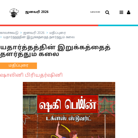
ஜனவரி 2026
SUBSCRIBE
காலச்சுவடு
ஜனவரி 2026
மதிப்புரை
யதார்த்தத்தின் இறுக்கத்தைத் தளர்த்தும் கலை
யதார்த்தத்தின் இறுக்கத்தைத்
தளர்த்தும் கலை
மதிப்புரை
ஷாலினி பிரியதர்ஷினி