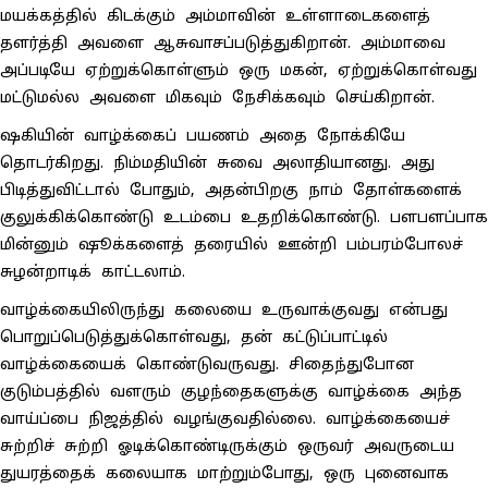
மயக்கத்தில் கிடக்கும் அம்மாவின் உள்ளாடைகளைத்
தளர்த்தி அவளை ஆசுவாசப்படுத்துகிறான். அம்மாவை
அப்படியே ஏற்றுக்கொள்ளும் ஒரு மகன், ஏற்றுக்கொள்வது
மட்டுமல்ல அவளை மிகவும் நேசிக்கவும் செய்கிறான்.
ஷகியின் வாழ்க்கைப் பயணம் அதை நோக்கியே
தொடர்கிறது. நிம்மதியின் சுவை அலாதியானது. அது
பிடித்துவிட்டால் போதும், அதன்பிறகு நாம் தோள்களைக்
குலுக்கிக்கொண்டு உடம்பை உதறிக்கொண்டு. பளபளப்பாக
மின்னும் ஷூக்களைத் தரையில் ஊன்றி பம்பரம்போலச்
சுழன்றாடிக் காட்டலாம்.
வாழ்க்கையிலிருந்து கலையை உருவாக்குவது என்பது
பொறுப்பெடுத்துக்கொள்வது, தன் கட்டுப்பாட்டில்
வாழ்க்கையைக் கொண்டுவருவது. சிதைந்துபோன
குடும்பத்தில் வளரும் குழந்தைகளுக்கு வாழ்க்கை அந்த
வாய்ப்பை நிஜத்தில் வழங்குவதில்லை. வாழ்க்கையைச்
சுற்றிச் சுற்றி ஓடிக்கொண்டிருக்கும் ஒருவர் அவருடைய
துயரத்தைக் கலையாக மாற்றும்போது, ஒரு புனைவாக