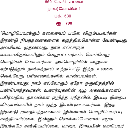
669 கே.பி. சாலை
நாகர்கோவில்-1
பக். 638
ரூ. 790
‘
மொழிபெயர்க்கும் கலையைப் பயில விரும்புபவர்கள்
இரண்டு நிபந்தனைகளைக் கருத்தில்கொள்ள வேண்டியது
அவசியம். முதலாவது; நாம் எல்லாரும்
எல்லாவிதங்களிலும் வேறுபட்டவர்கள்: வெவ்வேறு
மொழிகள் பேசுபவர்கள். அம்மொழியின் கூறுகள்
ஏற்படுத்தும் தாக்கத்தால் உந்தப்பட்டு இந்த உலகை
வெவ்வேறு பரிமாணங்களில் காண்பவர்கள்.
இரண்டாவது; நாம் எல்லோரும் ஏதோ ஒருவிதத்தில்
பண்பொத்தவர்கள். உணர்வுகளின் ஆழ அகலங்களைப்
பகிர்வதில், தகவல்கள் குறித்த புரிதலில், இப்படி நிறைய
விஷயங்களில் நாம் ஒத்த இயல்புடையவர்கள். இந்த
இரண்டு முன்நிபந்தனைகள் இல்லாமல் மொழிபெயர்ப்பு
சாத்தியமில்லை. இன்னும் சொல்லப்போனால் சமூக
இயக்கமே சாத்தியமில்லை. மானுட இருப்பின் மறுபெயர்