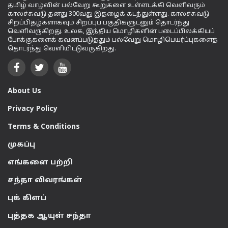
தமிழ் வாழ்வின் பல்வேறு கூறுகளை உள்ளடக்கி வெளிவரும்
காலச்சுவடு தனது 300வது இதழைக் கடந்துள்ளது. காலச்சுவடு
சிறப்பிதழ்களாகவும் சிறப்புப் பகுதிகளுடனும் தொடர்ந்து
வெளிவருகிறது. உலக, இந்திய மொழிகளின் படைப்பிலக்கியப்
போக்குகளைக் கவனப்படுத்தும் பல்வேறு மொழிபெயர்ப்புகளைத்
தொடர்ந்து வெளியிட்டுவருகிறது.
About Us
Privacy Policy
Terms & Conditions
முகப்பு
எங்களை பற்றி
சந்தா விவரங்கள்
புக் கிளப்
புத்தக ஆயுள் சந்தா