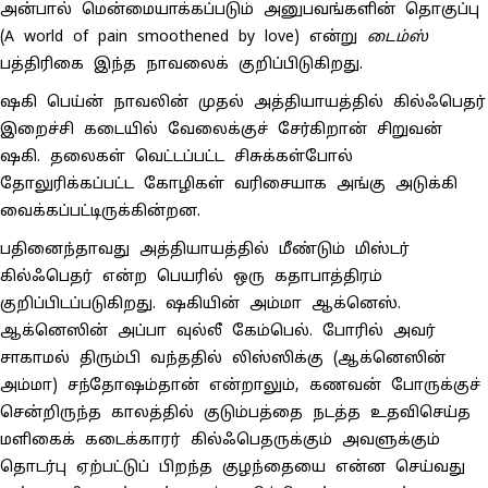
அன்பால் மென்மையாக்கப்படும் அனுபவங்களின் தொகுப்பு
(A world of pain smoothened by love) என்று
டைம்ஸ்
பத்திரிகை இந்த நாவலைக் குறிப்பிடுகிறது.
ஷகி பெய்ன் நாவலின் முதல் அத்தியாயத்தில் கில்ஃபெதர்
இறைச்சி கடையில் வேலைக்குச் சேர்கிறான் சிறுவன்
ஷகி. தலைகள் வெட்டப்பட்ட சிசுக்கள்போல்
தோலுரிக்கப்பட்ட கோழிகள் வரிசையாக அங்கு அடுக்கி
வைக்கப்பட்டிருக்கின்றன.
பதினைந்தாவது அத்தியாயத்தில் மீண்டும் மிஸ்டர்
கில்ஃபெதர் என்ற பெயரில் ஒரு கதாபாத்திரம்
குறிப்பிடப்படுகிறது. ஷகியின் அம்மா ஆக்னெஸ்.
ஆக்னெஸின் அப்பா வுல்லீ கேம்பெல். போரில் அவர்
சாகாமல் திரும்பி வந்ததில் லிஸ்ஸிக்கு (ஆக்னெஸின்
அம்மா) சந்தோஷம்தான் என்றாலும், கணவன் போருக்குச்
சென்றிருந்த காலத்தில் குடும்பத்தை நடத்த உதவிசெய்த
மளிகைக் கடைக்காரர் கில்ஃபெதருக்கும் அவளுக்கும்
தொடர்பு ஏற்பட்டுப் பிறந்த குழந்தையை என்ன செய்வது